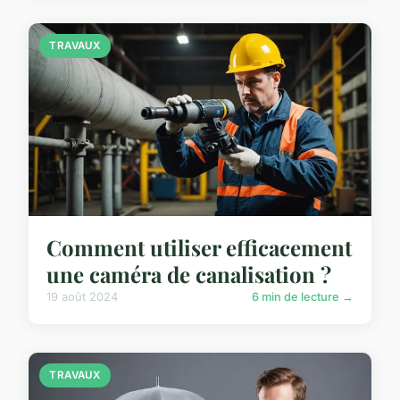
TRAVAUX
Comment utiliser efficacement
une caméra de canalisation ?
19 août 2024
6 min de lecture →
TRAVAUX