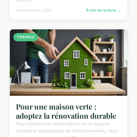
24 novembre 2025
8 min de lecture →
TRAVAUX
Pour une maison verte :
adoptez la rénovation durable
Pour transformer votre maison en un espace
durable et respectueux de l'environnement, l'éco-