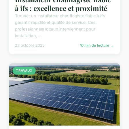
à ifs : excellence et proximité
Trouver un installateur chauffagiste fiable à Ifs
garantit rapidité et qualité de service. Ces
professionnels locaux interviennent pour
installation, ...
23 octobre 2025
10 min de lecture →
TRAVAUX