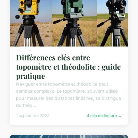
Différences clés entre
topomètre et théodolite : guide
pratique
Naviguer entre topomètre et théodolite peut
sembler complexe. Le topomètre, souvent utilisé
pour mesurer des distances linéaires, se distingue
du théo...
1 septembre 2024
4 min de lecture →