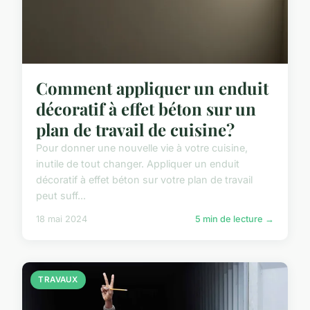
Comment appliquer un enduit
décoratif à effet béton sur un
plan de travail de cuisine?
Pour donner une nouvelle vie à votre cuisine,
inutile de tout changer. Appliquer un enduit
décoratif à effet béton sur votre plan de travail
peut suff...
18 mai 2024
5 min de lecture →
TRAVAUX