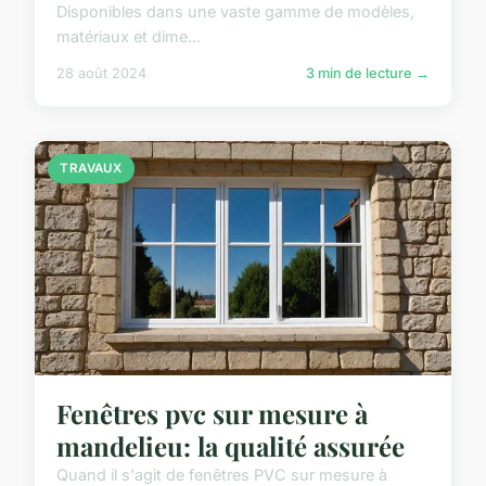
Disponibles dans une vaste gamme de modèles,
matériaux et dime...
28 août 2024
3 min de lecture →
TRAVAUX
Fenêtres pvc sur mesure à
mandelieu: la qualité assurée
Quand il s'agit de fenêtres PVC sur mesure à