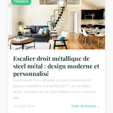
TRAVAUX
Escalier droit métallique de
steel métal : design moderne et
personnalisé
Vous rêvez d'un escalier qui allie modernité et
personnalisation à la perfection? Les escaliers
droits métalliques de Steel Métal sont la solution
idé...
26 juillet 2024
3 min de lecture →