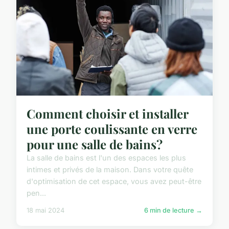
Comment choisir et installer
une porte coulissante en verre
pour une salle de bains?
La salle de bains est l'un des espaces les plus
intimes et privés de la maison. Dans votre quête
d'optimisation de cet espace, vous avez peut-être
pen...
18 mai 2024
6 min de lecture →