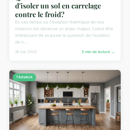
d'isoler un sol en carrelage
contre le froid?
En ces temps où l'isolation thermique de nos
maisons est devenue un enjeu majeur, il peut être
intéressant de se poser la question de l'isolation
de n...
18 mai 2024
5 min de lecture →
TRAVAUX