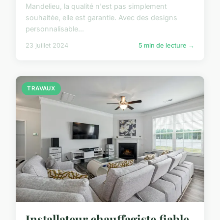
Mandelieu, la qualité n'est pas simplement
souhaitée, elle est garantie. Avec des designs
personnalisable...
23 juillet 2024
5 min de lecture →
TRAVAUX
Installateur chauffagiste fiable