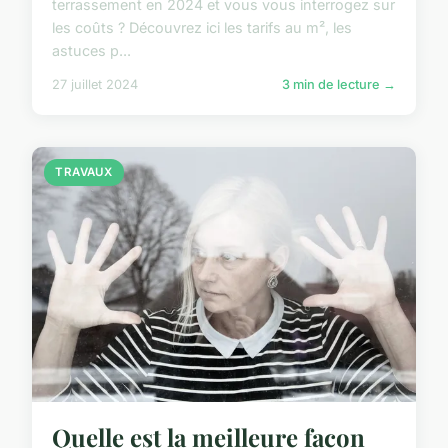
terrassement en 2024 et vous vous interrogez sur
les coûts ? Découvrez ici les tarifs au m², les
astuces p...
27 juillet 2024
3 min de lecture →
TRAVAUX
Quelle est la meilleure facon