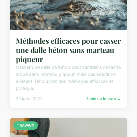
Méthodes efficaces pour casser
une dalle béton sans marteau
piqueur
Casser une dalle de béton peut sembler une tâche
ardue sans marteau piqueur, mais des solutions
existent. Découvrez des méthodes efficaces et
pratique...
29 juillet 2024
3 min de lecture →
TRAVAUX