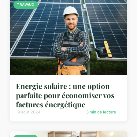
TRAVAUX
Energie solaire : une option
parfaite pour économiser vos
factures énergétique
19 août 2024
3 min de lecture →