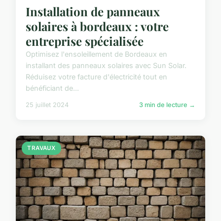
Installation de panneaux
solaires à bordeaux : votre
entreprise spécialisée
Optimisez l'ensoleillement de Bordeaux en
installant des panneaux solaires avec Sun Solar.
Réduisez votre facture d'électricité tout en
bénéficiant de...
25 juillet 2024
3 min de lecture →
TRAVAUX