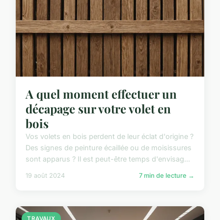
A quel moment effectuer un
décapage sur votre volet en
bois
Vos volets en bois perdent de leur éclat d'origine ?
Des signes de peinture écaillée ou de moisissures
sont apparus ? Il est peut-être temps d'envisag...
19 août 2024
7 min de lecture →
TRAVAUX