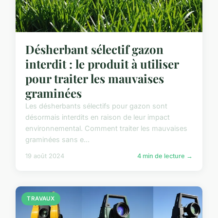
Désherbant sélectif gazon
interdit : le produit à utiliser
pour traiter les mauvaises
graminées
Les désherbants sélectifs pour gazon sont
désormais interdits en raison de leur impact
environnemental. Comment traiter les mauvaises
graminées sans e...
19 août 2024
4 min de lecture →
TRAVAUX