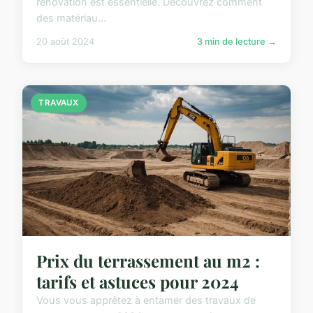
rénovation est essentielle. Découvrez comment
des matériau...
20 août 2024
3 min de lecture →
TRAVAUX
Prix du terrassement au m2 :
tarifs et astuces pour 2024
Vous vous apprêtez à entamer des travaux de