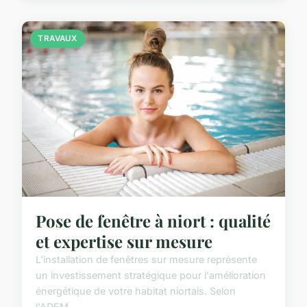
TRAVAUX
Pose de fenêtre à niort : qualité
et expertise sur mesure
L'installation de fenêtres sur mesure représente
un investissement stratégique pour l'amélioration
énergétique de votre habitat niortais. Selon
l'ADEM...