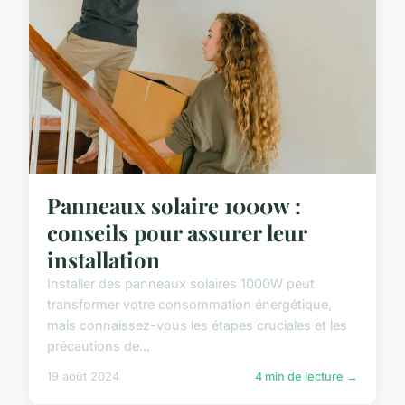
Panneaux solaire 1000w :
conseils pour assurer leur
installation
Installer des panneaux solaires 1000W peut
transformer votre consommation énergétique,
mais connaissez-vous les étapes cruciales et les
précautions de...
19 août 2024
4 min de lecture →