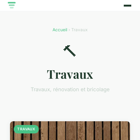
Accueil
› Travaux
🔨
Travaux
Travaux, rénovation et bricolage
TRAVAUX