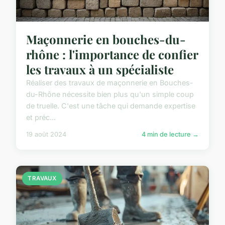
Maçonnerie en bouches-du-
rhône : l'importance de confier
les travaux à un spécialiste
Réaliser des travaux de maçonnerie en Bouches-
du-Rhône nécessite bien plus qu'un simple coup
de truelle. C'est une tâche qui demande expertise
et préc...
19 août 2024
4 min de lecture →
TRAVAUX