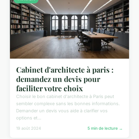
Cabinet d'architecte à paris :
demandez un devis pour
faciliter votre choix
Choisir le bon cabinet d'architecte à Paris peut
sembler complexe sans les bonnes informations.
Demander un devis vous aide à clarifier vos
options et...
19 août 2024
5 min de lecture →