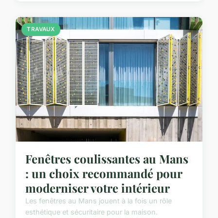
TRAVAUX
Fenêtres coulissantes au Mans
: un choix recommandé pour
moderniser votre intérieur
Les fenêtres au Mans jouent à la fois un rôle
esthétique et sécuritaire pour la maison.