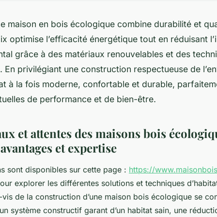
e maison en bois écologique combine durabilité et qual
ix optimise l’efficacité énergétique tout en réduisant l
tal grâce à des matériaux renouvelables et des techn
 En privilégiant une construction respectueuse de l’e
at à la fois moderne, confortable et durable, parfaite
uelles de performance et de bien-être.
x et attentes des maisons bois écologiq
avantages et expertise
ns sont disponibles sur cette page :
https://www.maisonboi
ur explorer les différentes solutions et techniques d’habita
à-vis de la construction d’une maison bois écologique se co
: un système constructif garant d’un habitat sain, une réduc