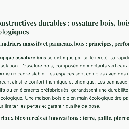
nstructives durables : ossature bois, boi
ologiques
madriers massifs et panneaux bois : principes, perf
ogique ossature bois
se distingue par sa légèreté, sa rapi
 isolation. L’ossature bois, composée de montants verticaux 
 forme un cadre stable. Les espaces sont comblés avec des m
rçant ainsi le confort thermique et phonique. Les panneaux b
fs ou en éléments préfabriqués, garantissent une durabilité
écologique. Une maison bois clé en main écologique tire par
r limiter les pertes et garantir qualité de pose.
iaux biosourcés et innovations : terre, paille, pierr