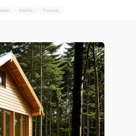
aison
Piscine
Travaux