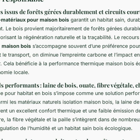
is issus de forêts gérées durablement et circuits cour
-matériaux pour maison bois
garantit un habitat sain, dura
t. Le bois provient majoritairement de forêts gérées durabl
isant la régénération naturelle et la traçabilité. Le recour
n maison bois
s’accompagne souvent d’une préférence pour l
nt le transport, on diminue l’empreinte carbone et l’impact 
r. Cela bénéficie à la performance thermique maison bois é
nomie locale.
s performants : laine de bois, ouate, fibre végétale, c
elle pour habitat en bois s’impose comme une solution perfo
mi les matériaux naturels isolation maison bois, la laine de 
rent un excellent confort thermique et une faible émission
re, la fibre végétale et la paille s’intègrent dans de nombreu
ulation de l’humidité et un habitat sain bois écologique.