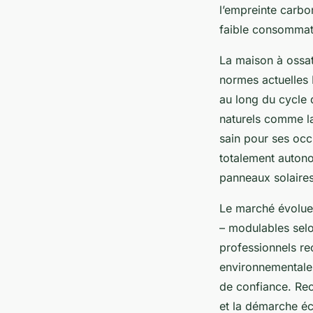
l’empreinte carbo
faible consommat
La maison à ossat
normes actuelles 
au long du cycle d
naturels comme la
sain pour ses oc
totalement autonom
panneaux solaires,
Le marché évolue 
– modulables selon
professionnels re
environnementales 
de confiance. Rec
et la démarche éc