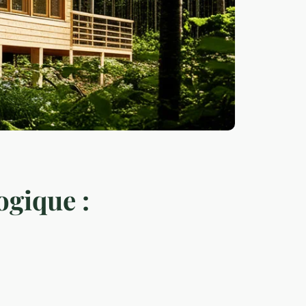
ogique :