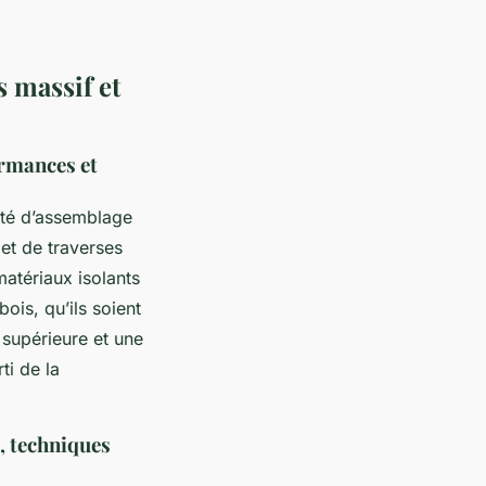
s massif et
ormances et
dité d’assemblage
et de traverses
atériaux isolants
ois, qu’ils soient
 supérieure et une
ti de la
e, techniques