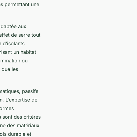
ons permettant une
adaptée aux
ffet de serre tout
n d’isolants
isant un habitat
sommation ou
s que les
matiques, passifs
n. L’expertise de
normes
s sont des critères
ine des matériaux
ois durable et