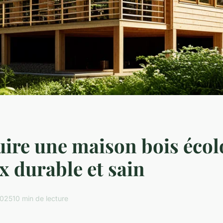
ire une maison bois écol
x durable et sain
2025
10 min de lecture